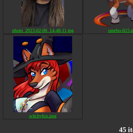
photo_2023-02-06_14-48-11.jpg
ranebo-fi15.
witchyfox.png
45 i